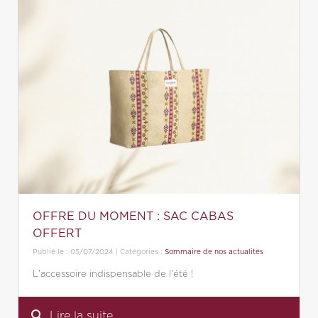
OFFRE DU MOMENT : SAC CABAS
OFFERT
Publié le : 05/07/2024 | Catégories :
Sommaire de nos actualités
L'accessoire indispensable de l'été !
search
Lire la suite