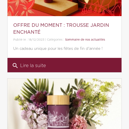
OFFRE DU MOMENT : TROUSSE JARDIN
ENCHANTÉ
Publié le : 18/12/2023 | Catégories :
Sommaire de nos actualités
Un cadeau unique pour les fêtes de fin d'année !
search
Lire la suite