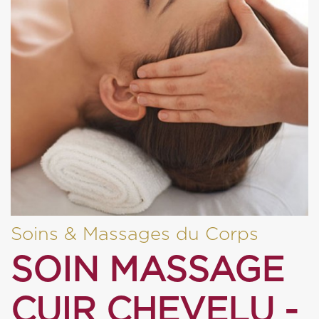
Soins & Massages du Corps
SOIN MASSAGE
CUIR CHEVELU -