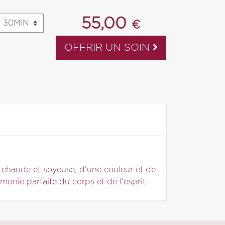
55,00
€
OFFRIR UN SOIN
au chaude et soyeuse, d'une couleur et de
nie parfaite du corps et de l'esprit.