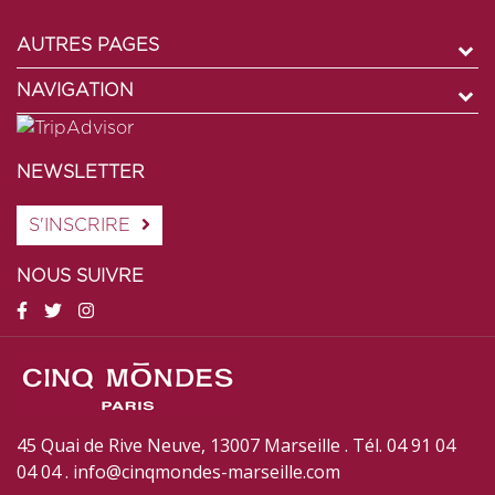
AUTRES PAGES
NAVIGATION
NEWSLETTER
S'INSCRIRE
NOUS SUIVRE
45 Quai de Rive Neuve, 13007 Marseille . Tél. 04 91 04
04 04 .
info@cinqmondes-marseille.com