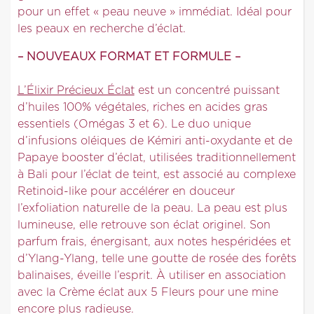
pour un effet « peau neuve » immédiat. Idéal pour
les peaux en recherche d’éclat.
– NOUVEAUX FORMAT ET FORMULE –
L’Élixir Précieux Éclat
est un concentré puissant
d’huiles 100% végétales, riches en acides gras
essentiels (Omégas 3 et 6). Le duo unique
d’infusions oléiques de Kémiri anti-oxydante et de
Papaye booster d’éclat, utilisées traditionnellement
à Bali pour l’éclat de teint, est associé au complexe
Retinoid-like pour accélérer en douceur
l’exfoliation naturelle de la peau. La peau est plus
lumineuse, elle retrouve son éclat originel. Son
parfum frais, énergisant, aux notes hespéridées et
d’Ylang-Ylang, telle une goutte de rosée des forêts
balinaises, éveille l’esprit. À utiliser en association
avec la Crème éclat aux 5 Fleurs pour une mine
encore plus radieuse.