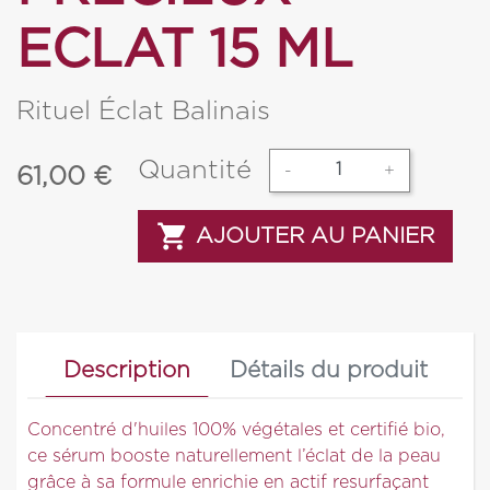
ECLAT 15 ML
Rituel Éclat Balinais
Quantité
-
+
61,00
€

AJOUTER AU PANIER
Description
Détails du produit
Concentré d'huiles 100% végétales et certifié bio,
ce sérum booste naturellement l’éclat de la peau
grâce à sa formule enrichie en actif resurfaçant