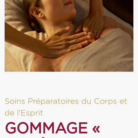
Soins Préparatoires du Corps et
de l'Esprit
GOMMAGE «