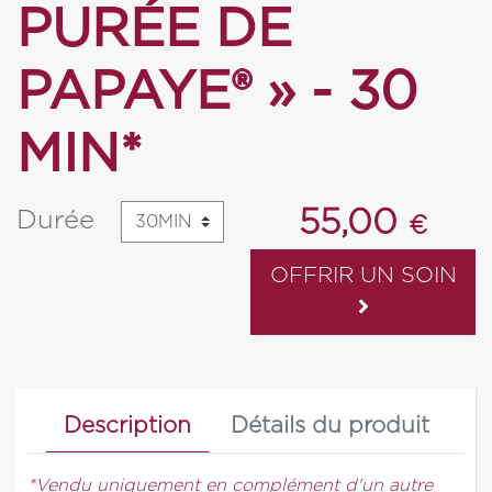
PURÉE DE
PAPAYE® » - 30
MIN*
55,00
Durée
€
OFFRIR UN SOIN
Description
Détails du produit
*Vendu uniquement en complément d'un autre